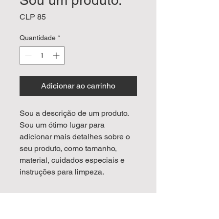
Sou um produto.
Preço
CLP 85
Quantidade
*
Adicionar ao carrinho
Sou a descrição de um produto. 
Sou um ótimo lugar para 
adicionar mais detalhes sobre o 
seu produto, como tamanho, 
material, cuidados especiais e 
instruções para limpeza.
INFORMAÇÕES DO
PRODUTO