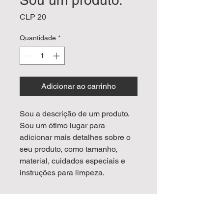
Sou um produto.
Preço
CLP 20
Quantidade
*
Adicionar ao carrinho
Sou a descrição de um produto. 
Sou um ótimo lugar para 
adicionar mais detalhes sobre o 
seu produto, como tamanho, 
material, cuidados especiais e 
instruções para limpeza.
INFORMAÇÕES DO
PRODUTO