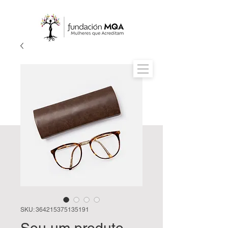
SKU: 364215375135191