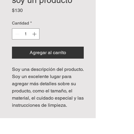
soy un producto
Precio
$130
Cantidad
*
Agregar al carrito
Soy una descripción del producto. 
Soy un excelente lugar para 
agregar más detalles sobre su 
producto, como el tamaño, el 
material, el cuidado especial y las 
instrucciones de limpieza.
INFORMACIÓN DEL
PRODUCTO