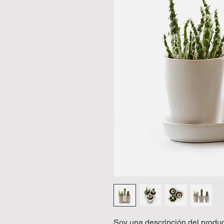
Soy una descripción del product