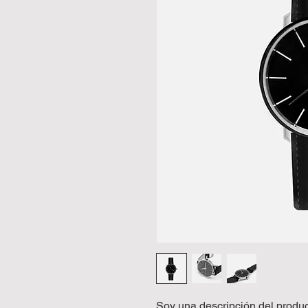
Soy una descripción del product